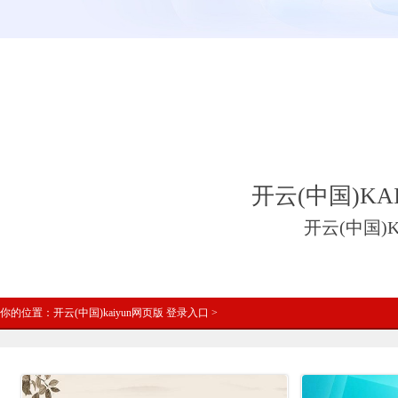
开云(中国)K
开云(中国)
你的位置：
开云(中国)kaiyun网页版 登录入口
>